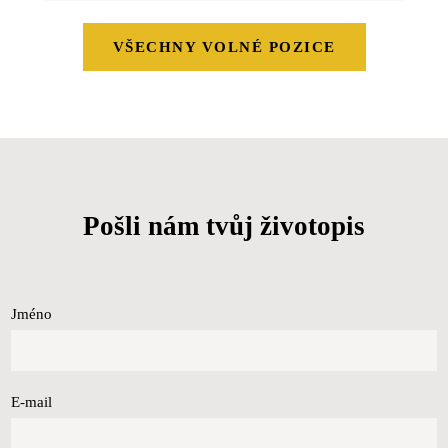
VŠECHNY VOLNÉ POZICE
Pošli nám tvůj životopis
Jméno
E-mail