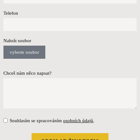
Telefon
Nahrát soubor
vyberte soubor
Chceš nám něco napsat?
Souhlasím se zpracováním
osobních údajů
.