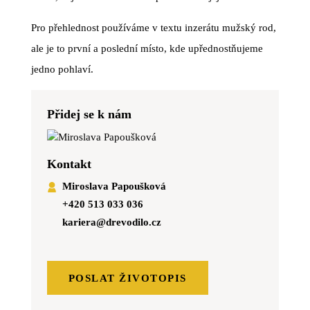
Pro přehlednost používáme v textu inzerátu mužský rod,
ale je to první a poslední místo, kde upřednostňujeme
jedno pohlaví.
Přidej se k nám
Kontakt
Miroslava Papoušková
+420 513 033 036
kariera@drevodilo.cz
POSLAT ŽIVOTOPIS