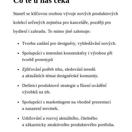
Co tě u nás čeká
Staneš se klíčovou osobou vývoje nových produktových
kolekcí určených zejména pro kanceláře, později pro
bydlení i zahradu. To mimo jiné zahrnuje:
Tvorbu zadání pro designéry, vyhledávání nových.
Spolupráci s interními konstruktéry i výrobou při
tvorbě prototypů
Zjišťování potřeb trhu, sledování trendů
a aktuálních témat designérské komunity.
Definici produktové strategie a řízení uvádění
výrobků na trh.
Spolupráci s marketingem na vhodné prezentaci
a nasazení novinek.
Udržování a rozvoj aktuálního, čitelného
a zákaznicky atraktivního produktového portfolia.