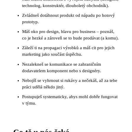
technolog, konstruktér, dlouholetý obchodník).
Zvládneš dotáhnout produkt od nápadu po hotový
prototyp.
Máš oko pro design, hlavu pro business – poznáš,
co je hezké a zároveň se to bude prodávat (a komu).
Záleží ti na propagaci výrobků a máš cit pro jejich
marketing jako součást úspěchu.
Nezalekneš se komunikace se zahraničním
dodavatelem komponent nebo s designéry.
Nebojíš se vyhrnout si rukávy a nečekáš, až za tebe
práci udělá někdo jiný.
Postupuješ systematicky, abys mohl dobře fungovat
v týmu.